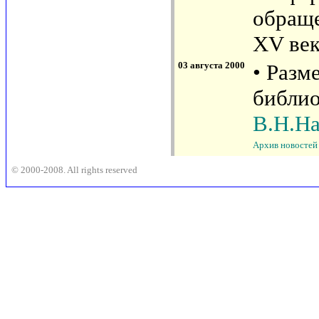
обраще
XV век
03 августа 2000
• Разм
библио
В.Н.На
Архив новостей
© 2000-2008. All rights reserved