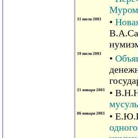
Муром
31 июля 2003
•
Нова
В.А.Са
нумизм
19 июля 2003
•
Объя
денежн
госуда
21 января 2003
• В.Н.
мусуль
06 января 2003
• Е.Ю.
одного