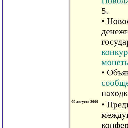
Поволж
5.
• Ново
денежн
госуда
конкур
монеты
• Объя
сообщ
находк
09 августа 2000
• Пред
между
конфер