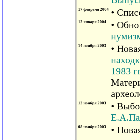
17 февраля 2004
• Спис
12 января 2004
• Обн
нумизм
14 ноября 2003
• Нова
находк
1983 гг
Матери
археол
12 ноября 2003
• Выбо
Е.А.П
08 ноября 2003
• Нова