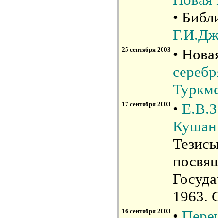
• Библ
Г.И.Дж
25 сентября 2003
• Нова
серебр
Туркм
17 сентября 2003
•
Е.В.
Кушан
Тезисы
посвя
Госуда
1963. 
16 сентября 2003
•
Пере